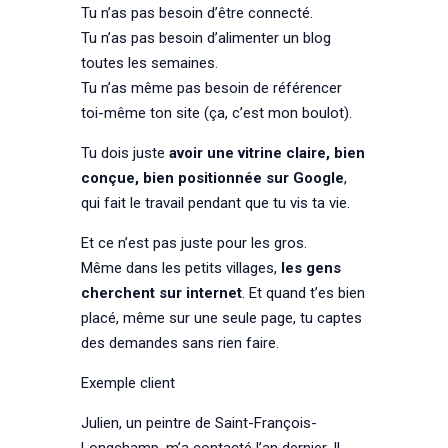
Tu n’as pas besoin d’être connecté.
Tu n’as pas besoin d’alimenter un blog
toutes les semaines.
Tu n’as même pas besoin de référencer
toi-même ton site (ça, c’est mon boulot).
Tu dois juste
avoir une vitrine claire, bien
conçue, bien positionnée sur Google
,
qui fait le travail pendant que tu vis ta vie.
Et ce n’est pas juste pour les gros.
Même dans les petits villages,
les gens
cherchent sur internet
. Et quand t’es bien
placé, même sur une seule page, tu captes
des demandes sans rien faire.
Exemple client
Julien, un peintre de Saint-François-
Longchamp, m’a contacté l’an dernier. Il