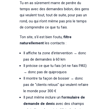
Tu en as sûrement marre de perdre du
temps avec des demandes bidon, des gens
qui veulent tout, tout de suite, pour pas un
rond, ou qui n’ont même pas pris le temps
de comprendre ce que tu fais.
Ton site, s’il est bien foutu,
filtre
naturellement
les contacts :
Il affiche ta zone d’intervention → donc
pas de demandes à 60 km
Il précise ce que tu fais (et ne fais PAS)
→ donc pas de quiproquos
Il montre ta façon de bosser → donc
pas de “clients relous” qui veulent refaire
le monde pour 300 €
Il peut même inclure un
formulaire de
demande de devis
avec des champs