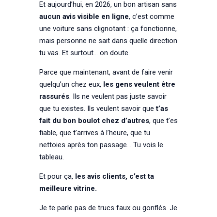
Et aujourd’hui, en 2026, un bon artisan sans
aucun avis visible en ligne
, c’est comme
une voiture sans clignotant : ça fonctionne,
mais personne ne sait dans quelle direction
tu vas. Et surtout… on doute.
Parce que maintenant, avant de faire venir
quelqu’un chez eux,
les gens veulent être
rassurés
. Ils ne veulent pas juste savoir
que tu existes. Ils veulent savoir que
t’as
fait du bon boulot chez d’autres
, que t’es
fiable, que t’arrives à l’heure, que tu
nettoies après ton passage… Tu vois le
tableau.
Et pour ça,
les avis clients, c’est ta
meilleure vitrine.
Je te parle pas de trucs faux ou gonflés. Je