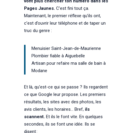
vont plus chercher ton numéro dans les
Pages Jaunes.
C’est fini tout ça.
Maintenant, le premier réflexe qu’ils ont,
c’est d’ouvrir leur téléphone et de taper un
truc du genre :
Menuisier Saint-Jean-de-Maurienne
Plombier fiable à Aiguebelle
Artisan pour refaire ma salle de bain à
Modane
Et là, qu’est-ce qui se passe ? Ils regardent
ce que Google leur propose. Les premiers
résultats, les sites avec des photos, les
avis clients, les horaires… Bref,
ils
scannent.
Et ils le font vite. En quelques
secondes, ils se font une idée. Ils se
disent :