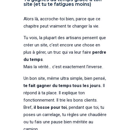
site (et tu te fatigues moins)
Alors là, accroche-toi bien, parce que ce
chapitre peut vraiment te changer la vie.
Tu vois, la plupart des artisans pensent que
créer un site, c’est encore une chose en
plus à gérer, un truc qui va leur faire
perdre
du temps
.
Mais la vérité… c’est exactement l’inverse.
Un bon site, même ultra simple, bien pensé,
te fait gagner du temps tous les jours.
Il
répond à ta place. Il explique ton
fonctionnement. Il trie les bons clients.
Bref,
il bosse pour toi
, pendant que toi, tu
poses un carrelage, tu règles une chaudière
ou tu fais une pause bien méritée au
camion.