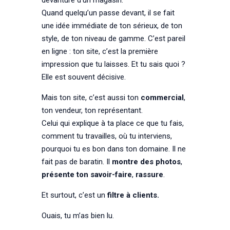
Quand quelqu’un passe devant, il se fait
une idée immédiate de ton sérieux, de ton
style, de ton niveau de gamme. C’est pareil
en ligne : ton site, c’est la première
impression que tu laisses. Et tu sais quoi ?
Elle est souvent décisive.
Mais ton site, c’est aussi ton
commercial
,
ton vendeur, ton représentant.
Celui qui explique à ta place ce que tu fais,
comment tu travailles, où tu interviens,
pourquoi tu es bon dans ton domaine. Il ne
fait pas de baratin. Il
montre des photos
,
présente ton savoir-faire
,
rassure
.
Et surtout, c’est un
filtre à clients.
Ouais, tu m’as bien lu.