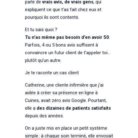
parle de
vrais avis, de vrais gens
, qui
expliquent ce que t’as fait chez eux et
pourquoi ils sont contents.
Et tu sais quoi ?
Tu n’as même pas besoin d’en avoir 50
.
Parfois, 4 ou 5 bons avis suffisent à
convaincre un futur client de t’appeler toi…
plutôt qu’un autre.
Je te raconte un cas client
Catherine, une cliente infirmière que j’ai
aidée à créer sa présence en ligne à
Cuines, avait zéro avis Google. Pourtant,
elle a
des dizaines de patients satisfaits
depuis des années.
On a juste mis en place un petit système
simple : à chaque soin terminé, elle envoyait