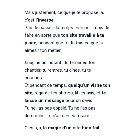
Mais justement, ce que je te propose là,
c’est
l’inverse
.
Pas de passer du temps en ligne… mais de
faire en sorte que
ton site travaille à ta
place
, pendant que toi tu fais ce que tu
aimes : ton métier.
Imagine un instant : tu termines ton
chantier, tu rentres, tu dînes, tu te
couches…
Et pendant ce temps,
quelqu’un visite ton
site
, regarde tes photos, lit les avis, et
te
laisse un message
pour un devis.
Tu ne l’as pas appelé. Tu ne l’as pas
démarché. Tu n’as rien eu à faire.
C’est ça,
la magie d’un site bien fait
.