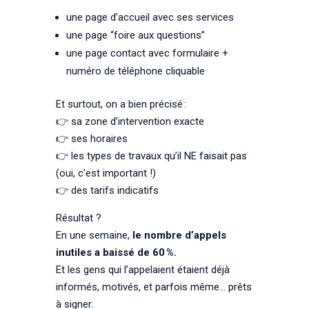
une page d’accueil avec ses services
une page “foire aux questions”
une page contact avec formulaire +
numéro de téléphone cliquable
Et surtout, on a bien précisé :
👉 sa zone d’intervention exacte
👉 ses horaires
👉 les types de travaux qu’il NE faisait pas
(oui, c’est important !)
👉 des tarifs indicatifs
Résultat ?
En une semaine,
le nombre d’appels
inutiles a baissé de 60 %.
Et les gens qui l’appelaient étaient déjà
informés, motivés, et parfois même… prêts
à signer.