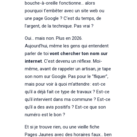
bouche-à-oreille fonctionne… alors
pourquoi t’embêter avec un site web ou
une page Google ? C’est du temps, de
l’argent, de la technique. Pas vrai ?
Oui… mais non. Plus en 2026.
Aujourd’hui, même les gens qui entendent
parler de toi
vont chercher ton nom sur
internet
. C’est devenu un réflexe. Moi-
même, avant de rappeler un artisan, je tape
son nom sur Google. Pas pour le “fliquer”,
mais pour voir à quoi m’attendre : est-ce
qu’il a déjà fait ce type de travaux ? Est-ce
qu’il intervient dans ma commune ? Est-ce
qu’il a des avis positifs ? Est-ce que son
numéro est le bon ?
Et si je trouve rien, ou une vieille fiche
Pages Jaunes avec des horaires faux… ben