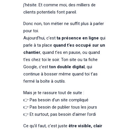
j’hésite. Et comme moi, des milliers de
clients potentiels font pareil.
Donc non, ton métier ne suffit plus à parler
pour toi.
Aujourd’hui, c’est
ta présence en ligne
qui
parle à ta place
quand t’es occupé sur un
chantier
, quand t’es en pause, ou quand
t’es chez toi le soir. Ton site ou ta fiche
Google, c’est
ton double digital
, qui
continue à bosser même quand toi t’as
fermé la boîte à outils.
Mais je te rassure tout de suite :
👉 Pas besoin d’un site compliqué
👉 Pas besoin de publier tous les jours
👉 Et surtout, pas besoin d’aimer l’ordi
Ce qu’il faut, c’est juste
être visible, clair