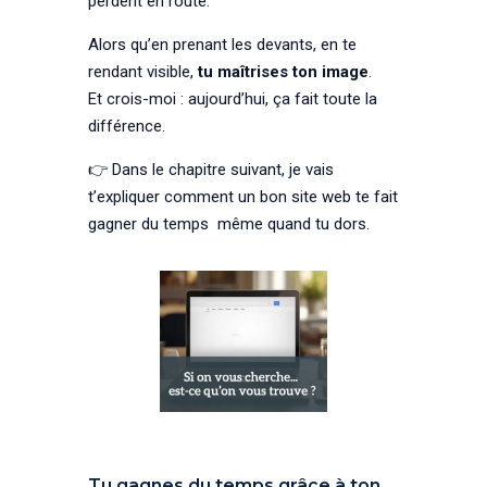
perdent en route.
Alors qu’en prenant les devants, en te
rendant visible,
tu maîtrises ton image
.
Et crois-moi : aujourd’hui, ça fait toute la
différence.
👉 Dans le chapitre suivant, je vais
t’expliquer comment un bon site web te fait
gagner du temps même quand tu dors.
Tu gagnes du temps grâce à ton