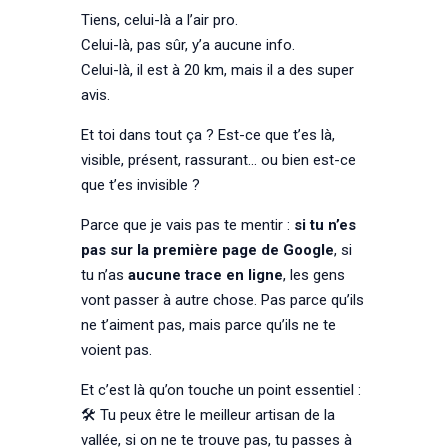
Tiens, celui-là a l’air pro.
Celui-là, pas sûr, y’a aucune info.
Celui-là, il est à 20 km, mais il a des super
avis.
Et toi dans tout ça ? Est-ce que t’es là,
visible, présent, rassurant… ou bien est-ce
que t’es invisible ?
Parce que je vais pas te mentir :
si tu n’es
pas sur la première page de Google
, si
tu n’as
aucune trace en ligne
, les gens
vont passer à autre chose. Pas parce qu’ils
ne t’aiment pas, mais parce qu’ils ne te
voient pas.
Et c’est là qu’on touche un point essentiel :
🛠️ Tu peux être le meilleur artisan de la
vallée, si on ne te trouve pas, tu passes à