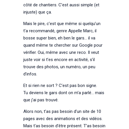
côté de chantiers. C’est aussi simple (et
injuste) que ça.
Mais le pire, c’est que même si quelqu’un
t’a recommandé, genre Appelle Marc, il
bosse super bien, eh ben le gars… il va
quand même te chercher sur Google pour
vérifier. Oui, même avec une reco. Il veut
juste voir si t’es encore en activité, s’il
trouve des photos, un numéro, un peu
d’infos.
Et si rien ne sort ? C’est pas bon signe.
Tu deviens le gars dont on m’a parlé… mais
que j’ai pas trouvé.
Alors non, t’as pas besoin d’un site de 10
pages avec des animations et des vidéos.
Mais t’as besoin d’être présent. T’as besoin