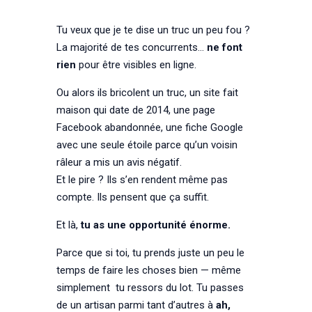
Tu veux que je te dise un truc un peu fou ?
La majorité de tes concurrents…
ne font
rien
pour être visibles en ligne.
Ou alors ils bricolent un truc, un site fait
maison qui date de 2014, une page
Facebook abandonnée, une fiche Google
avec une seule étoile parce qu’un voisin
râleur a mis un avis négatif.
Et le pire ? Ils s’en rendent même pas
compte. Ils pensent que ça suffit.
Et là,
tu as une opportunité énorme.
Parce que si toi, tu prends juste un peu le
temps de faire les choses bien — même
simplement tu ressors du lot. Tu passes
de un artisan parmi tant d’autres à
ah,