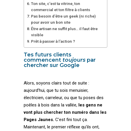
Ton site, c’est ta vitrine, ton
commercial et ton filtre à clients
Pas besoin d’être un geek (ni riche)
pour avoir un bon site
Être artisan ne suffit plus… il faut être
visible
Prêt à passer à l’action ?
Tes futurs clients
commencent
toujours
par
chercher sur Google
Alors, soyons clairs tout de suite :
aujourd’hui, que tu sois menuisier,
électricien, carreleur, ou que tu poses des
poêles à bois dans la vallée,
les gens ne
vont plus chercher ton numéro dans les
Pages Jaunes.
C’est fini tout ça.
Maintenant, le premier réflexe qu’ils ont,