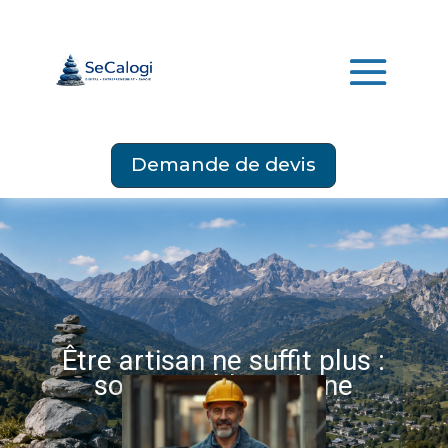
Demande de devis
Être artisan ne suffit plus :
soyez visible en ligne