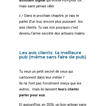
assistant digital
qui bosse H24 pour toi…
mais sans jamais râler.
👉 Dans le prochain chapitre, je vais te
parler d’un truc encore plus puissant : les
avis clients. Tu vas voir pourquoi c’est
devenu l’arme secrète des artisans malins.
Les avis clients ta meilleure
pub (même sans faire de pub)
Tu veux un petit secret de ceux qui
cartonnent dans leur métier ?
Ils ne font pas forcément mieux que les
autres… mais ils laissent
leurs clients
parler pour eux.
Et aujourd’hui, en 2026, un bon artisan sans