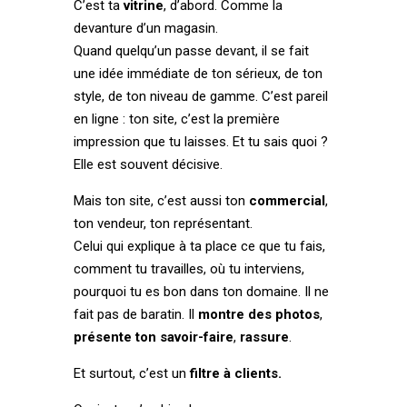
C’est ta
vitrine
, d’abord. Comme la
devanture d’un magasin.
Quand quelqu’un passe devant, il se fait
une idée immédiate de ton sérieux, de ton
style, de ton niveau de gamme. C’est pareil
en ligne : ton site, c’est la première
impression que tu laisses. Et tu sais quoi ?
Elle est souvent décisive.
Mais ton site, c’est aussi ton
commercial
,
ton vendeur, ton représentant.
Celui qui explique à ta place ce que tu fais,
comment tu travailles, où tu interviens,
pourquoi tu es bon dans ton domaine. Il ne
fait pas de baratin. Il
montre des photos
,
présente ton savoir-faire
,
rassure
.
Et surtout, c’est un
filtre à clients.