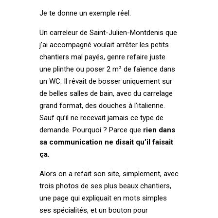
Je te donne un exemple réel.
Un carreleur de Saint-Julien-Montdenis que
j’ai accompagné voulait arrêter les petits
chantiers mal payés, genre refaire juste
une plinthe ou poser 2 m² de faïence dans
un WC. Il rêvait de bosser uniquement sur
de belles salles de bain, avec du carrelage
grand format, des douches à l’italienne.
Sauf qu’il ne recevait jamais ce type de
demande. Pourquoi ? Parce que
rien dans
sa communication ne disait qu’il faisait
ça.
Alors on a refait son site, simplement, avec
trois photos de ses plus beaux chantiers,
une page qui expliquait en mots simples
ses spécialités, et un bouton pour