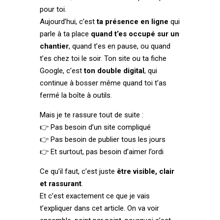
pour toi.
Aujourd’hui, c’est
ta présence en ligne
qui
parle à ta place
quand t’es occupé sur un
chantier
, quand t’es en pause, ou quand
t’es chez toi le soir. Ton site ou ta fiche
Google, c’est
ton double digital
, qui
continue à bosser même quand toi t’as
fermé la boîte à outils.
Mais je te rassure tout de suite :
👉 Pas besoin d’un site compliqué
👉 Pas besoin de publier tous les jours
👉 Et surtout, pas besoin d’aimer l’ordi
Ce qu’il faut, c’est juste
être visible, clair
et rassurant
.
Et c’est exactement ce que je vais
t’expliquer dans cet article. On va voir