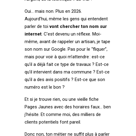
Oui… mais non. Plus en 2026.
Aujourd’hui, même les gens qui entendent
parler de toi
vont chercher ton nom sur
internet
. C’est devenu un réflexe. Moi-
même, avant de rappeler un artisan, je tape
son nom sur Google. Pas pour le “fliquer”,
mais pour voir à quoi m’attendre : est-ce
qu’il a déjà fait ce type de travaux ? Est-ce
qu’il intervient dans ma commune ? Est-ce
qu’il a des avis positifs ? Est-ce que son
numéro est le bon ?
Et si je trouve rien, ou une vieille fiche
Pages Jaunes avec des horaires faux… ben
j’hésite. Et comme moi, des milliers de
clients potentiels font pareil.
Donc non, ton métier ne suffit plus à parler