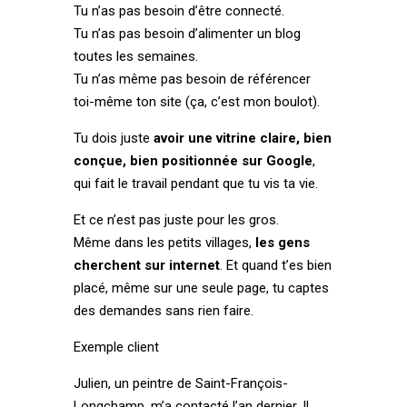
Tu n’as pas besoin d’être connecté.
Tu n’as pas besoin d’alimenter un blog
toutes les semaines.
Tu n’as même pas besoin de référencer
toi-même ton site (ça, c’est mon boulot).
Tu dois juste
avoir une vitrine claire, bien
conçue, bien positionnée sur Google
,
qui fait le travail pendant que tu vis ta vie.
Et ce n’est pas juste pour les gros.
Même dans les petits villages,
les gens
cherchent sur internet
. Et quand t’es bien
placé, même sur une seule page, tu captes
des demandes sans rien faire.
Exemple client
Julien, un peintre de Saint-François-
Longchamp, m’a contacté l’an dernier. Il