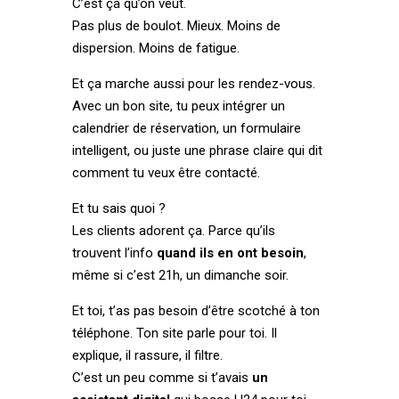
C’est ça qu’on veut.
Pas plus de boulot. Mieux. Moins de
dispersion. Moins de fatigue.
Et ça marche aussi pour les rendez-vous.
Avec un bon site, tu peux intégrer un
calendrier de réservation, un formulaire
intelligent, ou juste une phrase claire qui dit
comment tu veux être contacté.
Et tu sais quoi ?
Les clients adorent ça. Parce qu’ils
trouvent l’info
quand ils en ont besoin
,
même si c’est 21h, un dimanche soir.
Et toi, t’as pas besoin d’être scotché à ton
téléphone. Ton site parle pour toi. Il
explique, il rassure, il filtre.
C’est un peu comme si t’avais
un