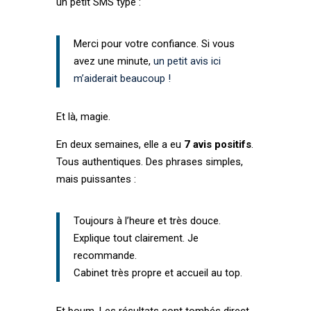
un petit SMS type :
Merci pour votre confiance. Si vous
avez une minute,
un petit avis ici
m’aiderait beaucoup !
Et là, magie.
En deux semaines, elle a eu
7 avis positifs
.
Tous authentiques. Des phrases simples,
mais puissantes :
Toujours à l’heure et très douce.
Explique tout clairement. Je
recommande.
Cabinet très propre et accueil au top.
Et boum. Les résultats sont tombés direct.