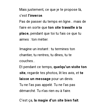
Mais justement, ce que je te propose là,
c’est
l’inverse
.
Pas de passer du temps en ligne… mais de
faire en sorte que
ton site travaille à ta
place
, pendant que toi tu fais ce que tu
aimes : ton métier.
Imagine un instant : tu termines ton
chantier, tu rentres, tu dînes, tu te
couches…
Et pendant ce temps,
quelqu’un visite ton
site
, regarde tes photos, lit les avis, et
te
laisse un message
pour un devis.
Tu ne l’as pas appelé. Tu ne l’as pas
démarché. Tu n’as rien eu à faire.
C’est ça,
la magie d’un site bien fait
.