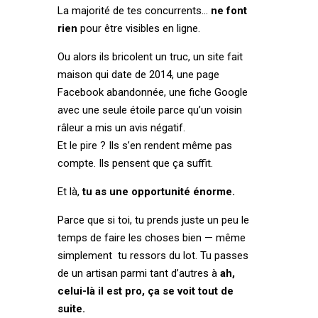
La majorité de tes concurrents…
ne font
rien
pour être visibles en ligne.
Ou alors ils bricolent un truc, un site fait
maison qui date de 2014, une page
Facebook abandonnée, une fiche Google
avec une seule étoile parce qu’un voisin
râleur a mis un avis négatif.
Et le pire ? Ils s’en rendent même pas
compte. Ils pensent que ça suffit.
Et là,
tu as une opportunité énorme.
Parce que si toi, tu prends juste un peu le
temps de faire les choses bien — même
simplement tu ressors du lot. Tu passes
de un artisan parmi tant d’autres à
ah,
celui-là il est pro, ça se voit tout de
suite.