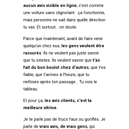
aucun avis visible en ligne
, c’est comme
une voiture sans clignotant : ça fonctionne,
mais personne ne sait dans quelle direction
tu vas. Et surtout… on doute.
Parce que maintenant, avant de faire venir
quelqu’un chez eux,
les gens veulent être
rassurés
. Ils ne veulent pas juste savoir
que tu existes. Ils veulent savoir que
t’as
fait du bon boulot chez d’autres
, que t’es
fiable, que t’arrives à l’heure, que tu
nettoies après ton passage… Tu vois le
tableau.
Et pour ça,
les avis clients, c’est ta
meilleure vitrine.
Je te parle pas de trucs faux ou gonflés. Je
parle de
vrais avis, de vrais gens
, qui