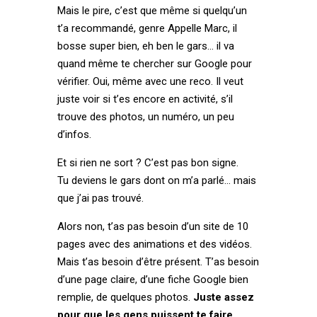
Mais le pire, c’est que même si quelqu’un
t’a recommandé, genre Appelle Marc, il
bosse super bien, eh ben le gars… il va
quand même te chercher sur Google pour
vérifier. Oui, même avec une reco. Il veut
juste voir si t’es encore en activité, s’il
trouve des photos, un numéro, un peu
d’infos.
Et si rien ne sort ? C’est pas bon signe.
Tu deviens le gars dont on m’a parlé… mais
que j’ai pas trouvé.
Alors non, t’as pas besoin d’un site de 10
pages avec des animations et des vidéos.
Mais t’as besoin d’être présent. T’as besoin
d’une page claire, d’une fiche Google bien
remplie, de quelques photos.
Juste assez
pour que les gens puissent te faire