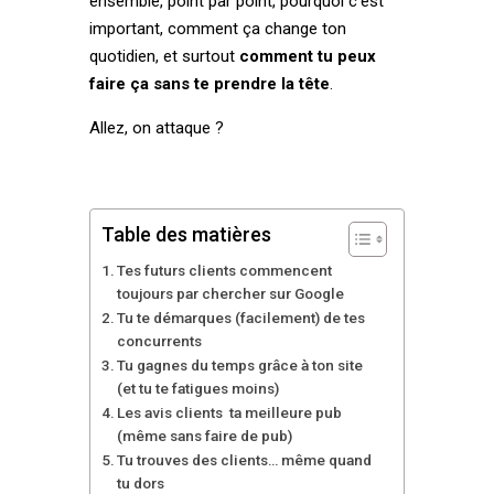
ensemble, point par point, pourquoi c’est
important, comment ça change ton
quotidien, et surtout
comment tu peux
faire ça sans te prendre la tête
.
Allez, on attaque ?
Table des matières
Tes futurs clients commencent
toujours par chercher sur Google
Tu te démarques (facilement) de tes
concurrents
Tu gagnes du temps grâce à ton site
(et tu te fatigues moins)
Les avis clients ta meilleure pub
(même sans faire de pub)
Tu trouves des clients… même quand
tu dors