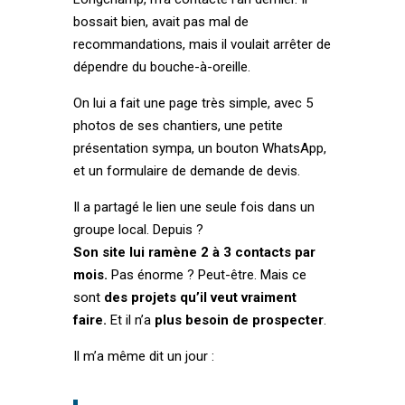
bossait bien, avait pas mal de
recommandations, mais il voulait arrêter de
dépendre du bouche-à-oreille.
On lui a fait une page très simple, avec 5
photos de ses chantiers, une petite
présentation sympa, un bouton WhatsApp,
et un formulaire de demande de devis.
Il a partagé le lien une seule fois dans un
groupe local. Depuis ?
Son site lui ramène 2 à 3 contacts par
mois.
Pas énorme ? Peut-être. Mais ce
sont
des projets qu’il veut vraiment
faire.
Et il n’a
plus besoin de prospecter
.
Il m’a même dit un jour :