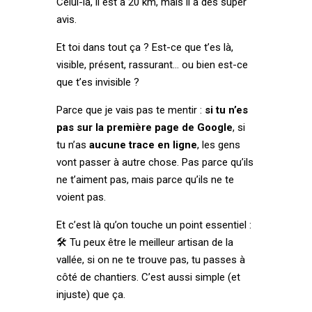
Celui-là, il est à 20 km, mais il a des super
avis.
Et toi dans tout ça ? Est-ce que t’es là,
visible, présent, rassurant… ou bien est-ce
que t’es invisible ?
Parce que je vais pas te mentir :
si tu n’es
pas sur la première page de Google
, si
tu n’as
aucune trace en ligne
, les gens
vont passer à autre chose. Pas parce qu’ils
ne t’aiment pas, mais parce qu’ils ne te
voient pas.
Et c’est là qu’on touche un point essentiel :
🛠️ Tu peux être le meilleur artisan de la
vallée, si on ne te trouve pas, tu passes à
côté de chantiers. C’est aussi simple (et
injuste) que ça.