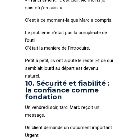
« Franchement… c’est clair. Au moins je
sais où j’en suis. »
C’est à ce moment-là que Marc a compris.
Le problème n’était pas la complexité de
l’outil.
C’était la manière de l’introduire.
Petit à petit, ils ont ajouté le reste. Et ce qui
semblait lourd au départ est devenu
naturel.
10. Sécurité et fiabilité :
la confiance comme
fondation
Un vendredi soir, tard, Marc reçoit un
message.
Un client demande un document important.
Urgent.