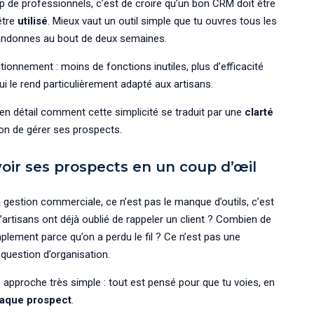
 de professionnels, c’est de croire qu’un bon CRM doit être
 être
utilisé
. Mieux vaut un outil simple que tu ouvres tous les
bandonnes au bout de deux semaines.
nnement : moins de fonctions inutiles, plus d’efficacité
i le rend particulièrement adapté aux artisans.
 en détail comment cette simplicité se traduit par une
clarté
on de gérer ses prospects.
voir ses prospects en un coup d’œil
gestion commerciale, ce n’est pas le manque d’outils, c’est
’artisans ont déjà oublié de rappeler un client ? Combien de
lement parce qu’on a perdu le fil ? Ce n’est pas une
question d’organisation.
approche très simple : tout est pensé pour que tu voies, en
haque prospect
.