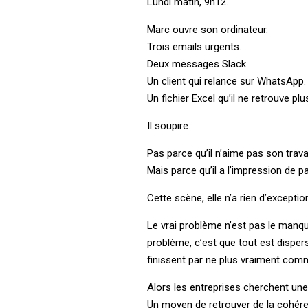
Lundi matin, 9h12.
Marc ouvre son ordinateur.
Trois emails urgents.
Deux messages Slack.
Un client qui relance sur WhatsApp.
Un fichier Excel qu’il ne retrouve plu
Il soupire.
Pas parce qu’il n’aime pas son travai
Mais parce qu’il a l’impression de p
Cette scène, elle n’a rien d’except
Le vrai problème n’est pas le manq
problème, c’est que tout est disper
finissent par ne plus vraiment com
Alors les entreprises cherchent une 
Un moyen de retrouver de la cohéren