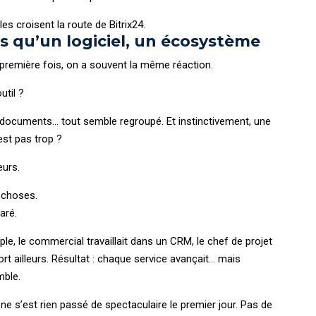
s croisent la route de Bitrix24.
lus qu’un logiciel, un écosystème
 première fois, on a souvent la même réaction.
util ?
 documents… tout semble regroupé. Et instinctivement, une
est pas trop ?
eurs.
e choses.
aré.
le, le commercial travaillait dans un CRM, le chef de projet
ort ailleurs. Résultat : chaque service avançait… mais
mble.
 ne s’est rien passé de spectaculaire le premier jour. Pas de