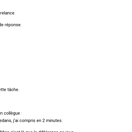
 relance.
 de réponse.
tte tâche.
n collègue :
 dedans, j’ai compris en 2 minutes.