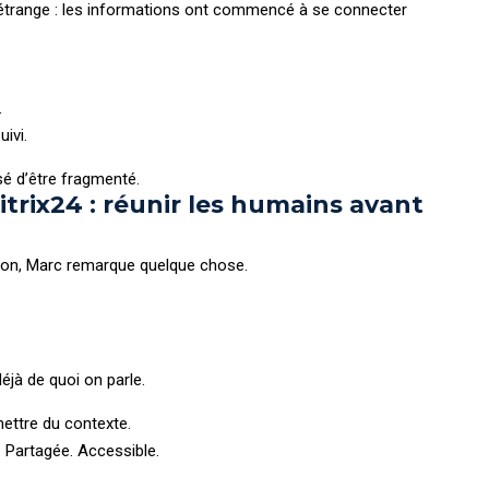
e étrange : les informations ont commencé à se connecter
.
ivi.
sé d’être fragmenté.
itrix24 : réunir les humains avant
tion, Marc remarque quelque chose.
éjà de quoi on parle.
emettre du contexte.
. Partagée. Accessible.