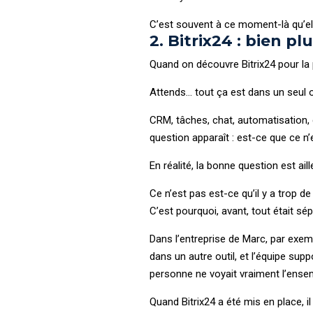
C’est souvent à ce moment-là qu’elle
2. Bitrix24 : bien p
Quand on découvre Bitrix24 pour la
Attends… tout ça est dans un seul o
CRM, tâches, chat, automatisation,
question apparaît : est-ce que ce n’
En réalité, la bonne question est aill
Ce n’est pas est-ce qu’il y a trop d
C’est pourquoi, avant, tout était sép
Dans l’entreprise de Marc, par exemp
dans un autre outil, et l’équipe supp
personne ne voyait vraiment l’ense
Quand Bitrix24 a été mis en place, il