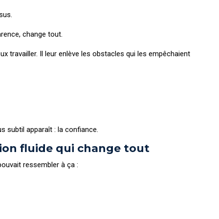
sus.
rence, change tout.
x travailler. Il leur enlève les obstacles qui les empêchaient
s subtil apparaît : la confiance.
on fluide qui change tout
pouvait ressembler à ça :