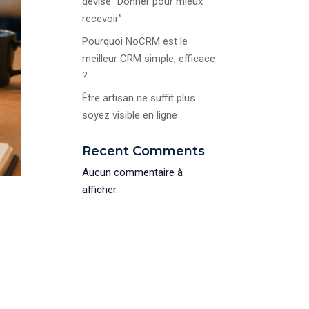
devise “Donner pour mieux
recevoir”
Pourquoi NoCRM est le
meilleur CRM simple, efficace
?
Être artisan ne suffit plus :
soyez visible en ligne
Recent Comments
Aucun commentaire à
afficher.