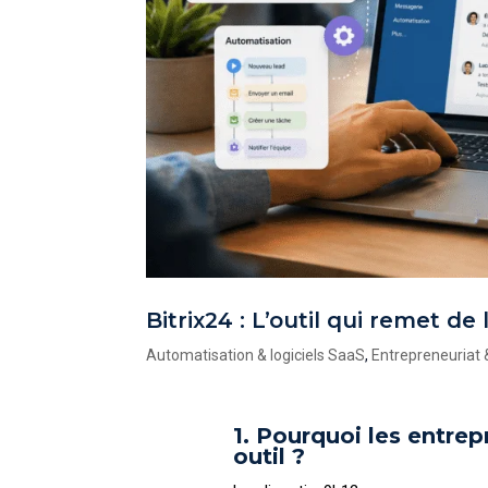
Bitrix24 : L’outil qui remet de
Automatisation & logiciels SaaS
,
Entrepreneuriat &
1. Pourquoi les entrep
outil ?