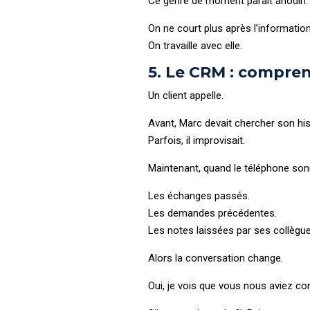
Ce genre de moment paraît anodin. M
On ne court plus après l’information
On travaille avec elle.
5. Le CRM : compren
Un client appelle.
Avant, Marc devait chercher son histo
Parfois, il improvisait.
Maintenant, quand le téléphone sonne
Les échanges passés.
Les demandes précédentes.
Les notes laissées par ses collègue
Alors la conversation change.
Oui, je vois que vous nous aviez co