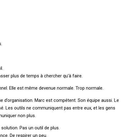
s.
l.
asser plus de temps à chercher qu’à faire.
ionnel. Elle est même devenue normale. Trop normale.
ue d’organisation. Marc est compétent. Son équipe aussi. Le
sé. Les outils ne communiquent pas entre eux, et les gens
muniquer non plus.
solution. Pas un outil de plus.
ce. De respirer un peu.