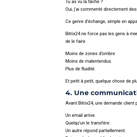
Tu as vu la tâche ?
Oui, j’ai commenté directement des
Ce genre d’échange, simple en appa
Bitrix24 ne force pas les gens à mieu
de le faire.
Moins de zones d’ombre.
Moins de malentendus.
Plus de fluidité.
Et petit à petit, quelque chose de plu
4. Une communicati
Avant Bitrix24, une demande client 
Un email arrive.
Quelqu’un le transfère.
Un autre répond partiellement.