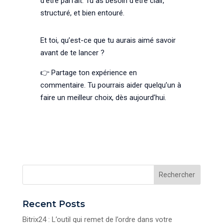
d’être parfait. Tu as besoin d’être clair,
structuré, et bien entouré.
Et toi, qu’est-ce que tu aurais aimé savoir
avant de te lancer ?
👉 Partage ton expérience en
commentaire. Tu pourrais aider quelqu’un à
faire un meilleur choix, dès aujourd’hui.
Rechercher
Recent Posts
Bitrix24 : L’outil qui remet de l’ordre dans votre