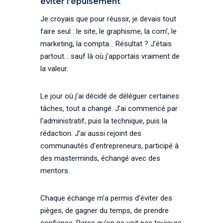
éviter l’épuisement
Je croyais que pour réussir, je devais tout
faire seul : le site, le graphisme, la com’, le
marketing, la compta… Résultat ? J’étais
partout… sauf là où j’apportais vraiment de
la valeur.
Le jour où j’ai décidé de déléguer certaines
tâches, tout a changé. J’ai commencé par
l’administratif, puis la technique, puis la
rédaction. J’ai aussi rejoint des
communautés d’entrepreneurs, participé à
des masterminds, échangé avec des
mentors.
Chaque échange m’a permis d’éviter des
pièges, de gagner du temps, de prendre
confiance. Parce qu’on ne voit pas toujours