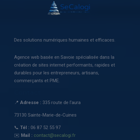
Des solutions numériques humaines et efficaces.
Agence web basée en Savoie spécialisée dans la
création de sites internet performants, rapides et
durables pour les entrepreneurs, artisans,
commerçants et PME.
Contact :
📍
Adresse :
335 route de l'aura
73130 Sainte-Marie-de-Cuines
📞
Tél :
06 87 52 55 97
✉️
Mail :
contact@secalogi.fr