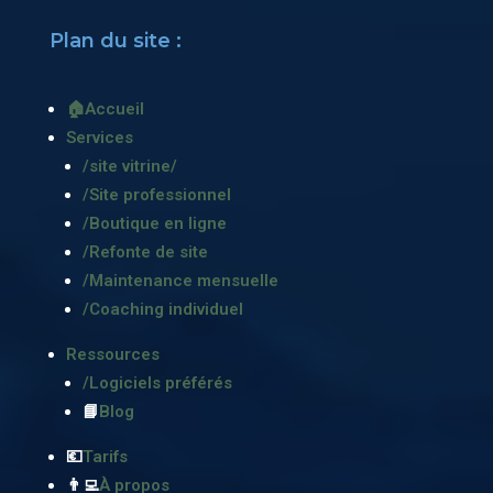
Plan du site :
🏠Accueil
Services
/site vitrine/
/Site professionnel
/Boutique en ligne
/Refonte de site
/Maintenance mensuelle
/Coaching individuel
Ressources
/Logiciels préférés
📘
Blog
💶
Tarifs
👨‍💻
À propos