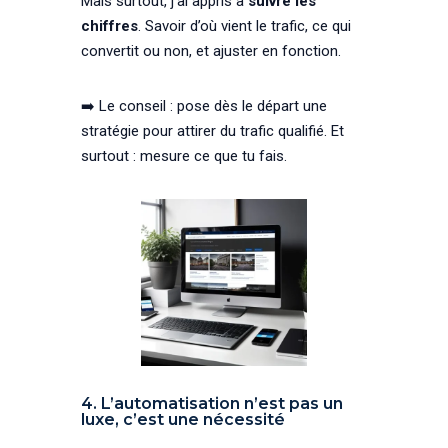
Mais surtout, j’ai appris à
suivre les
chiffres
. Savoir d’où vient le trafic, ce qui
convertit ou non, et ajuster en fonction.
➡️ Le conseil : pose dès le départ une
stratégie pour attirer du trafic qualifié. Et
surtout : mesure ce que tu fais.
4. L’automatisation n’est pas un
luxe, c’est une nécessité