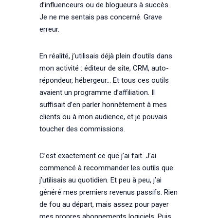
d’influenceurs ou de blogueurs à succès.
Je ne me sentais pas concerné. Grave
erreur.
En réalité, j’utilisais déjà plein d’outils dans
mon activité : éditeur de site, CRM, auto-
répondeur, hébergeur… Et tous ces outils
avaient un programme d’affiliation. Il
suffisait d’en parler honnêtement à mes
clients ou à mon audience, et je pouvais
toucher des commissions.
C’est exactement ce que j’ai fait. J’ai
commencé à recommander les outils que
j’utilisais au quotidien. Et peu à peu, j’ai
généré mes premiers revenus passifs. Rien
de fou au départ, mais assez pour payer
mes propres abonnements logiciels. Puis