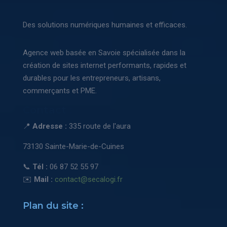
Des solutions numériques humaines et efficaces.
Agence web basée en Savoie spécialisée dans la
création de sites internet performants, rapides et
durables pour les entrepreneurs, artisans,
commerçants et PME.
Contact :
📍
Adresse :
335 route de l'aura
73130 Sainte-Marie-de-Cuines
📞
Tél :
06 87 52 55 97
✉️
Mail :
contact@secalogi.fr
Plan du site :