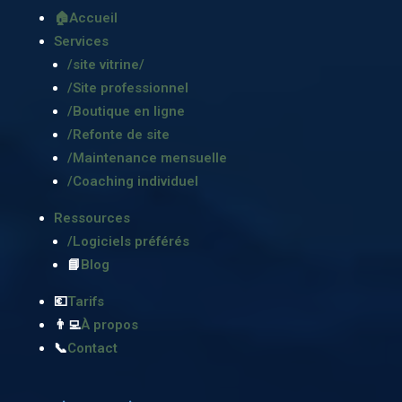
🏠Accueil
Services
/site vitrine/
/Site professionnel
/Boutique en ligne
/Refonte de site
/Maintenance mensuelle
/Coaching individuel
Ressources
/Logiciels préférés
📘
Blog
💶
Tarifs
👨‍💻
À propos
📞
Contact