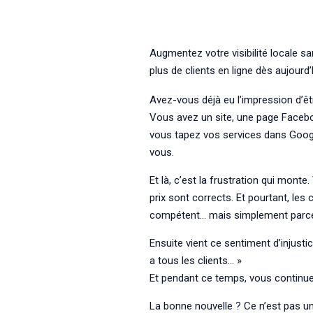
Augmentez votre visibilité locale sa
plus de clients en ligne dès aujourd’
Avez-vous déjà eu l’impression d’êtr
Vous avez un site, une page Face
vous tapez vos services dans Google
vous.
Et là, c’est la frustration qui mont
prix sont corrects. Et pourtant, les
compétent… mais simplement parce 
Ensuite vient ce sentiment d’injustic
a tous les clients… »
Et pendant ce temps, vous continuez
La bonne nouvelle ? Ce n’est pas une