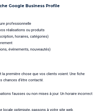
iche Google Business Profile
ure professionnelle
os réalisations ou produits
ription, horaires, catégories)
ièrement
tions, événements, nouveautés)
 la première chose que vos clients voient. Une fiche
s chances d’être contacté.
ations fausses ou non mises à jour. Un horaire incorrect
e locale optimisée, passons à votre site web.