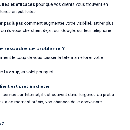
uites et efficaces
pour que vos clients vous trouvent en
tunes en publicités.
er
pas à pas
comment augmenter votre visibilité, attirer plus
à où ils vous cherchent déjà : sur Google, sur leur téléphone
de résoudre ce problème ?
ment le coup de vous casser la tête à améliorer votre
ut le coup
, et voici pourquoi.
ient est prêt à acheter
 service sur Internet, il est souvent dans l’urgence ou prêt à
ssez à ce moment précis, vos chances de le convaincre
/7