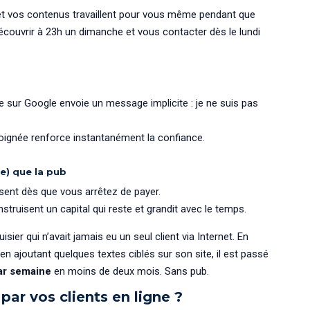
 et vos contenus travaillent pour vous même pendant que
écouvrir à 23h un dimanche et vous contacter dès le lundi
le sur Google envoie un message implicite : je ne suis pas
 soignée renforce instantanément la confiance.
le) que la pub
ent dès que vous arrêtez de payer.
onstruisent un capital qui reste et grandit avec le temps.
ier qui n’avait jamais eu un seul client via Internet. En
en ajoutant quelques textes ciblés sur son site, il est passé
ar semaine
en moins de deux mois. Sans pub.
ar vos clients en ligne ?