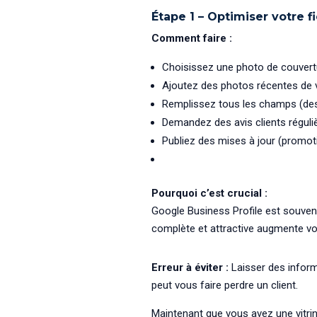
Étape 1 – Optimiser votre f
Comment faire :
Choisissez une photo de couvert
Ajoutez des photos récentes de v
Remplissez tous les champs (desc
Demandez des avis clients régul
Publiez des mises à jour (promo
Pourquoi c’est crucial :
Google Business Profile est souvent
complète et attractive augmente vo
Erreur à éviter :
Laisser des inform
peut vous faire perdre un client.
Maintenant que vous avez une vitrin