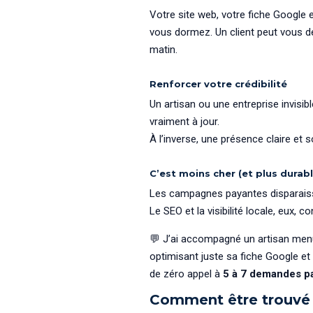
Votre site web, votre fiche Google
vous dormez. Un client peut vous d
matin.
Renforcer votre crédibilité
Un artisan ou une entreprise invisib
vraiment à jour.
À l’inverse, une présence claire et
C’est moins cher (et plus durab
Les campagnes payantes disparaiss
Le SEO et la visibilité locale, eux, c
💬 J’ai accompagné un artisan menuis
optimisant juste sa fiche Google et 
de zéro appel à
5 à 7 demandes p
Comment être trouvé p