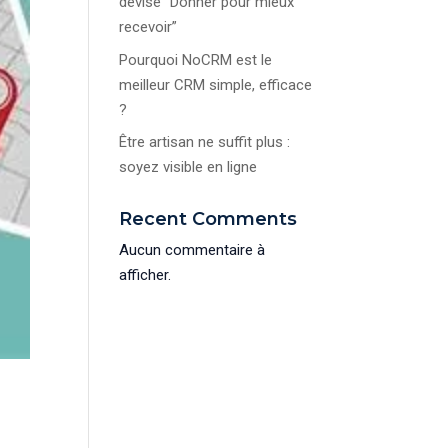
devise “Donner pour mieux
recevoir”
Pourquoi NoCRM est le
meilleur CRM simple, efficace
?
Être artisan ne suffit plus :
soyez visible en ligne
Recent Comments
Aucun commentaire à
afficher.