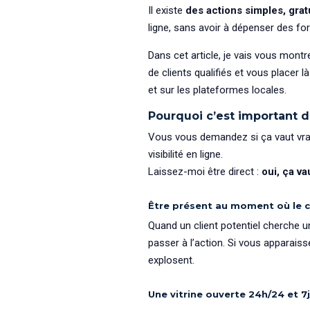
Il existe
des actions simples, grat
ligne, sans avoir à dépenser des for
Dans cet article, je vais vous montr
de clients qualifiés et vous placer l
et sur les plateformes locales.
Pourquoi c’est important 
Vous vous demandez si ça vaut vrai
visibilité en ligne.
Laissez-moi être direct :
oui, ça va
Être présent au moment où le cl
Quand un client potentiel cherche un
passer à l’action. Si vous apparai
explosent.
Une vitrine ouverte 24h/24 et 7j