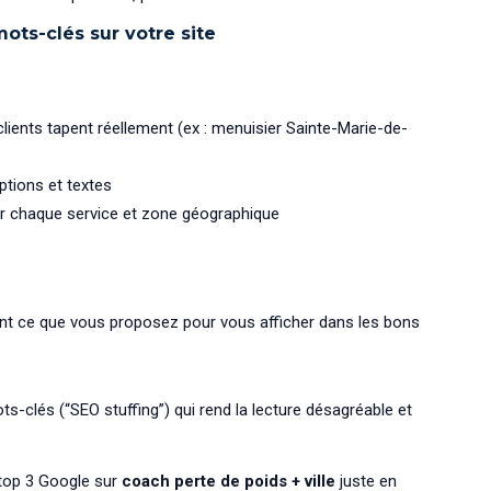
mots-clés sur votre site
clients tapent réellement (ex : menuisier Sainte-Marie-de-
ptions et textes
r chaque service et zone géographique
t ce que vous proposez pour vous afficher dans les bons
-clés (“SEO stuffing”) qui rend la lecture désagréable et
 top 3 Google sur
coach perte de poids + ville
juste en