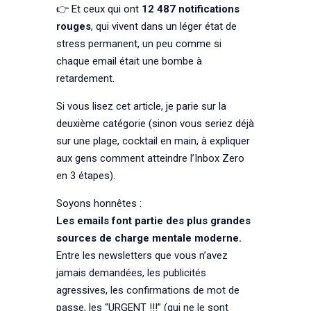
👉 Et ceux qui ont
12 487 notifications
rouges
, qui vivent dans un léger état de
stress permanent, un peu comme si
chaque email était une bombe à
retardement.
Si vous lisez cet article, je parie sur la
deuxième catégorie (sinon vous seriez déjà
sur une plage, cocktail en main, à expliquer
aux gens comment atteindre l’Inbox Zero
en 3 étapes).
Soyons honnêtes :
Les emails font partie des plus grandes
sources de charge mentale moderne.
Entre les newsletters que vous n’avez
jamais demandées, les publicités
agressives, les confirmations de mot de
passe, les “URGENT !!!” (qui ne le sont