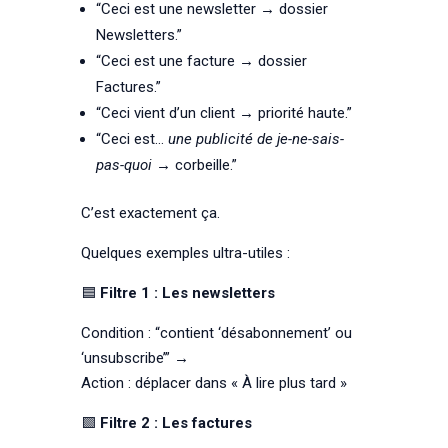
“Ceci est une newsletter → dossier
Newsletters.”
“Ceci est une facture → dossier
Factures.”
“Ceci vient d’un client → priorité haute.”
“Ceci est…
une publicité de je-ne-sais-
pas-quoi
→ corbeille.”
C’est exactement ça.
Quelques exemples ultra-utiles :
🟦
Filtre 1 : Les newsletters
Condition : “contient ‘désabonnement’ ou
‘unsubscribe’” →
Action : déplacer dans « À lire plus tard »
🟩
Filtre 2 : Les factures