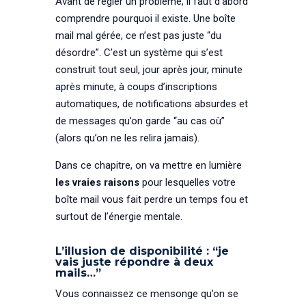
Avant de régler un problème, il faut d’abord
comprendre pourquoi il existe. Une boîte
mail mal gérée, ce n’est pas juste “du
désordre”. C’est un système qui s’est
construit tout seul, jour après jour, minute
après minute, à coups d’inscriptions
automatiques, de notifications absurdes et
de messages qu’on garde “au cas où”
(alors qu’on ne les relira jamais).
Dans ce chapitre, on va mettre en lumière
les vraies raisons
pour lesquelles votre
boîte mail vous fait perdre un temps fou et
surtout de l’énergie mentale.
L’illusion de disponibilité : “je
vais juste répondre à deux
mails…”
Vous connaissez ce mensonge qu’on se