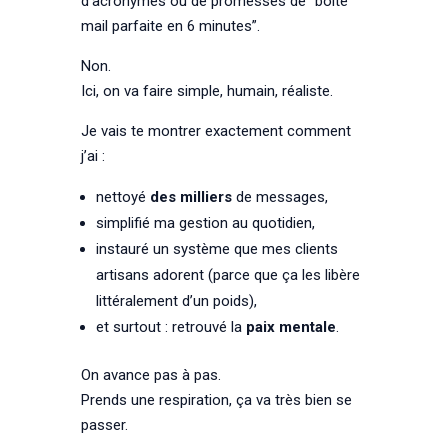
d’acronymes ou de promesses de “boîte
mail parfaite en 6 minutes”.
Non.
Ici, on va faire simple, humain, réaliste.
Je vais te montrer exactement comment
j’ai :
nettoyé
des milliers
de messages,
simplifié ma gestion au quotidien,
instauré un système que mes clients
artisans adorent (parce que ça les libère
littéralement d’un poids),
et surtout : retrouvé la
paix mentale
.
On avance pas à pas.
Prends une respiration, ça va très bien se
passer.