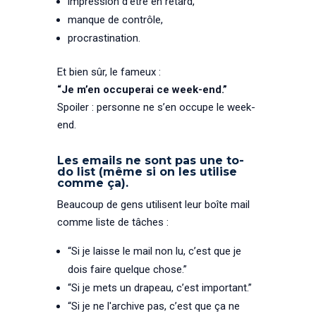
impression d’être en retard,
manque de contrôle,
procrastination.
Et bien sûr, le fameux :
“Je m’en occuperai ce week-end.”
Spoiler : personne ne s’en occupe le week-
end.
Les emails ne sont pas une to-
do list (même si on les utilise
comme ça).
Beaucoup de gens utilisent leur boîte mail
comme liste de tâches :
“Si je laisse le mail non lu, c’est que je
dois faire quelque chose.”
“Si je mets un drapeau, c’est important.”
“Si je ne l'archive pas, c’est que ça ne