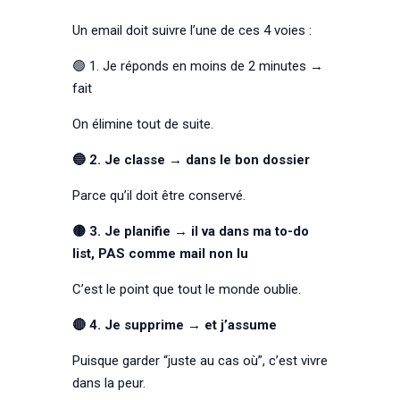
Un email doit suivre l’une de ces 4 voies :
🟢 1. Je réponds en moins de 2 minutes →
fait
On élimine tout de suite.
🔵 2. Je classe → dans le bon dossier
Parce qu’il doit être conservé.
🟡 3. Je planifie → il va dans ma to-do
list, PAS comme mail non lu
C’est le point que tout le monde oublie.
🔴 4. Je supprime → et j’assume
Puisque garder “juste au cas où”, c’est vivre
dans la peur.