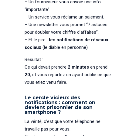
– Un fournisseur vous envoie une info
“importante”.
– Un service vous réclame un paiement.
– Une newsletter vous promet “7 astuces
pour doubler votre chiffre d’affaires”.
– Et le pire :
les notifications de réseaux
sociaux
(le diable en personne).
Résultat :
Ce qui devait prendre
2 minutes
en prend
20
, et vous repartez en ayant oublié ce que
vous étiez venu faire.
Le cercle vicieux des
notifications : comment on
devient prisonnier de son
smartphone ?
La vérité, c’est que votre téléphone ne
travaille pas pour vous.