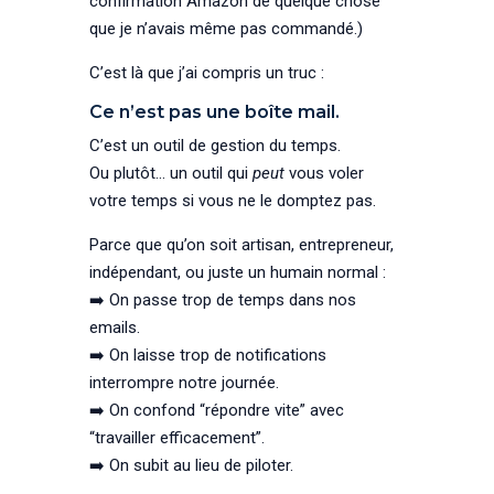
confirmation Amazon de quelque chose
que je n’avais même pas commandé.)
C’est là que j’ai compris un truc :
Ce n’est pas une boîte mail.
C’est un outil de gestion du temps.
Ou plutôt… un outil qui
peut
vous voler
votre temps si vous ne le domptez pas.
Parce que qu’on soit artisan, entrepreneur,
indépendant, ou juste un humain normal :
➡️ On passe trop de temps dans nos
emails.
➡️ On laisse trop de notifications
interrompre notre journée.
➡️ On confond “répondre vite” avec
“travailler efficacement”.
➡️ On subit au lieu de piloter.