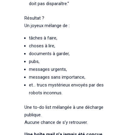
doit pas disparaître.”
Résultat ?
Un joyeux mélange de :
tâches à faire,
choses à lire,
documents à garder,
pubs,
messages urgents,
messages sans importance,
et… trucs mystérieux envoyés par des
robots inconnus.
Une to-do list mélangée à une décharge
publique.
Aucune chance de s’y retrouver.
Une boîte mail n’a jamais été conçue