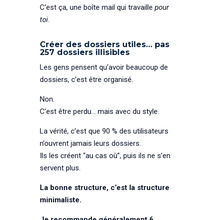
C’est ça, une boîte mail qui travaille
pour
toi
.
Créer des dossiers utiles… pas
257 dossiers illisibles
Les gens pensent qu’avoir beaucoup de
dossiers, c’est être organisé.
Non.
C’est être perdu… mais avec du style.
La vérité, c’est que 90 % des utilisateurs
n’ouvrent jamais leurs dossiers.
Ils les créent “au cas où”, puis ils ne s’en
servent plus.
La bonne structure, c’est la structure
minimaliste.
Je recommande généralement 6