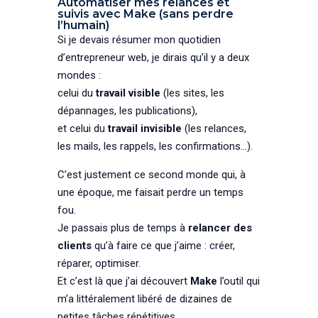
Automatiser mes relances et
suivis avec Make (sans perdre
l’humain)
Si je devais résumer mon quotidien
d’entrepreneur web, je dirais qu’il y a deux
mondes :
celui du
travail visible
(les sites, les
dépannages, les publications),
et celui du
travail invisible
(les relances,
les mails, les rappels, les confirmations…).
C’est justement ce second monde qui, à
une époque, me faisait perdre un temps
fou.
Je passais plus de temps à
relancer des
clients
qu’à faire ce que j’aime : créer,
réparer, optimiser.
Et c’est là que j’ai découvert
Make
l’outil qui
m’a littéralement libéré de dizaines de
petites tâches répétitives.