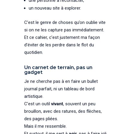
une personne à recontacter,
un nouveau site à explorer.
C’est le genre de choses qu’on oublie vite
si on ne les capture pas immédiatement.
Et ce cahier, c’est justement ma façon
d’éviter de les perdre dans le flot du
quotidien.
Un carnet de terrain, pas un
gadget
Je ne cherche pas à en faire un bullet
journal parfait, ni un tableau de bord
artistique.
C’est un outil
vivant
, souvent un peu
brouillon, avec des ratures, des flèches,
des pages pliées.
Mais il me ressemble.
Et surtout, il me sert à
agir
, pas à faire joli.