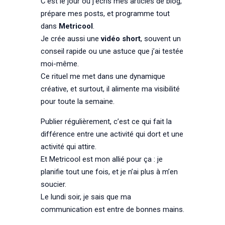
C’est le jour où j’écris mes articles de blog,
prépare mes posts, et programme tout
dans
Metricool
.
Je crée aussi une
vidéo short
, souvent un
conseil rapide ou une astuce que j’ai testée
moi-même.
Ce rituel me met dans une dynamique
créative, et surtout, il alimente ma visibilité
pour toute la semaine.
Publier régulièrement, c’est ce qui fait la
différence entre une activité qui dort et une
activité qui attire.
Et Metricool est mon allié pour ça : je
planifie tout une fois, et je n’ai plus à m’en
soucier.
Le lundi soir, je sais que ma
communication est entre de bonnes mains.