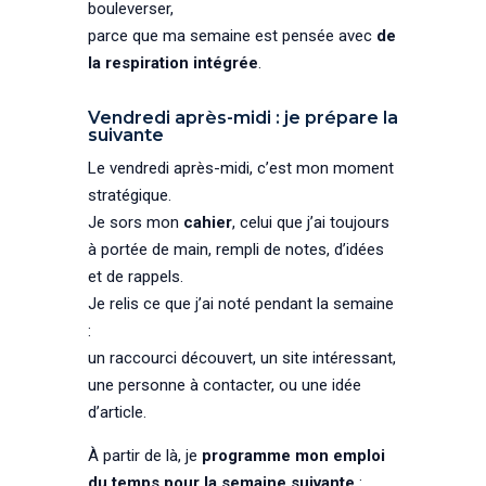
bouleverser,
parce que ma semaine est pensée avec
de
la respiration intégrée
.
Vendredi après-midi : je prépare la
suivante
Le vendredi après-midi, c’est mon moment
stratégique.
Je sors mon
cahier
, celui que j’ai toujours
à portée de main, rempli de notes, d’idées
et de rappels.
Je relis ce que j’ai noté pendant la semaine
:
un raccourci découvert, un site intéressant,
une personne à contacter, ou une idée
d’article.
À partir de là, je
programme mon emploi
du temps pour la semaine suivante
: