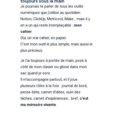
toujours sous la main
Je pourrais te parler de tous les outils
numériques que j’utilise au quotidien.
Notion, ClickUp, Metricool, Make… mais il y
en a un qui reste irremplaçable :
mon
cahier
.
Oui, un vrai cahier, en papier.
C’est mon outil le plus simple, mais aussi le
plus précieux.
Je l’ai toujours à portée de main, posé à
côté de mon clavier ou glissé dans mon
sac quand je sors.
Il m’accompagne partout, et il joue
plusieurs rôles à la fois : journal de bord,
pense-bête, carnet d’idées, suivi des
tâches, carnet d’expériences… bref,
c’est
ma mémoire vivante
.