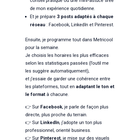
conseil pratique ou une mini-astuce tirée
de mon expérience quotidienne.
Et je prépare
3 posts adaptés à chaque
réseau
: Facebook, LinkedIn et Pinterest.
Ensuite, je programme tout dans Metricool
pour la semaine.
Je choisis les horaires les plus efficaces
selon les statistiques passées (l’outil me
les suggère automatiquement),
et j’essaie de garder une cohérence entre
les plateformes, tout en
adaptant le ton et
le format
à chacune.
👉 Sur
Facebook
, je parle de façon plus
directe, plus proche du terrain.
👉 Sur
LinkedIn
, j’adopte un ton plus
professionnel, orienté business.
👉 Sur
Pinterest
, je mise sur des visuels