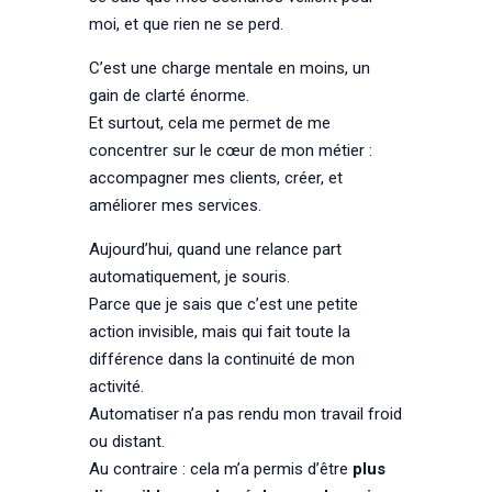
moi, et que rien ne se perd.
C’est une charge mentale en moins, un
gain de clarté énorme.
Et surtout, cela me permet de me
concentrer sur le cœur de mon métier :
accompagner mes clients, créer, et
améliorer mes services.
Aujourd’hui, quand une relance part
automatiquement, je souris.
Parce que je sais que c’est une petite
action invisible, mais qui fait toute la
différence dans la continuité de mon
activité.
Automatiser n’a pas rendu mon travail froid
ou distant.
Au contraire : cela m’a permis d’être
plus