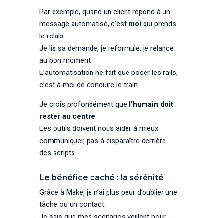
Par exemple, quand un client répond à un
message automatisé, c’est
moi
qui prends
le relais.
Je lis sa demande, je reformule, je relance
au bon moment.
L’automatisation ne fait que poser les rails,
c’est à moi de conduire le train.
Je crois profondément que
l’humain doit
rester au centre
.
Les outils doivent nous aider à mieux
communiquer, pas à disparaître derrière
des scripts.
Le bénéfice caché : la sérénité
Grâce à Make, je n’ai plus peur d’oublier une
tâche ou un contact.
Je sais que mes scénarios veillent pour